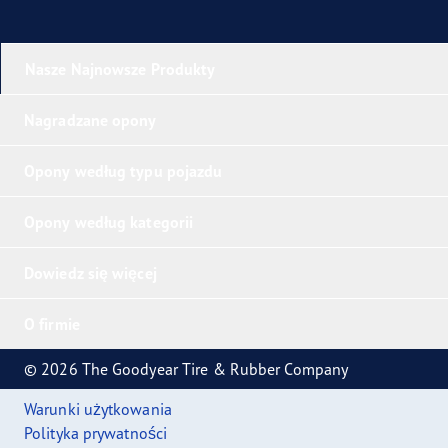
Nasze Najnowsze Produkty
Nagradzane opony
Opony według typu pojazdu
Opony według kategorii
Dowiedz się więcej
O firmie
© 2026 The Goodyear Tire & Rubber Company
Warunki użytkowania
Polityka prywatności