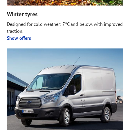
Winter tyres
Designed for cold weather: 7°C and below, with improved
traction.
Show offers