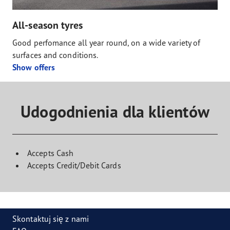
All-season tyres
Good perfomance all year round, on a wide variety of
surfaces and conditions.
Show offers
Udogodnienia dla klientów
Accepts Cash
Accepts Credit/Debit Cards
Skontaktuj się z nami