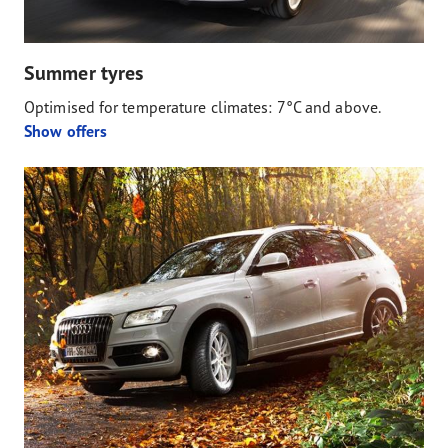
Summer tyres
Optimised for temperature climates: 7°C and above.
Show offers