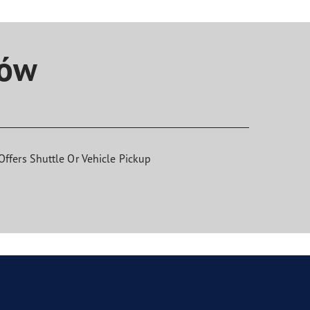
tów
Offers Shuttle Or Vehicle Pickup