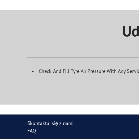
Ud
Check And Fill Tyre Air Pressure With Any Servi
Skontaktuj się z nami
FAQ