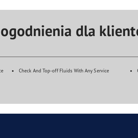
ogodnienia dla klien
ce
Check And Top-off Fluids With Any Service