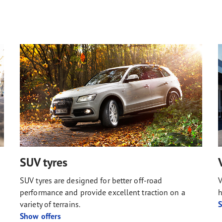
SUV tyres
SUV tyres are designed for better off-road
V
performance and provide excellent traction on a
h
variety of terrains.
S
Show offers