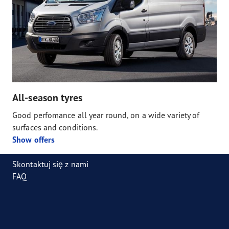
All-season tyres
Good perfomance all year round, on a wide variety of
surfaces and conditions.
Show offers
Skontaktuj się z nami
FAQ