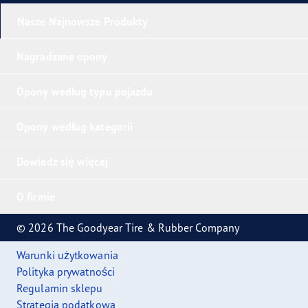
Nasze Najnowsze Produkty
Nagradzane opony
Opony według typu pojazdu
Opony według kategorii
Dowiedz się więcej
O firmie
© 2026 The Goodyear Tire & Rubber Company
Warunki użytkowania
Polityka prywatności
Regulamin sklepu
Strategia podatkowa