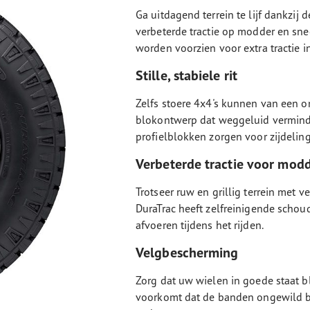
Ga uitdagend terrein te lijf dankzij
verbeterde tractie op modder en sne
worden voorzien voor extra tractie 
Stille, stabiele rit
Zelfs stoere 4x4's kunnen van een 
blokontwerp dat weggeluid verminde
profielblokken zorgen voor zijdelings
Verbeterde tractie voor modd
Trotseer ruw en grillig terrein met v
DuraTrac heeft zelfreinigende scho
afvoeren tijdens het rijden.
Velgbescherming
Zorg dat uw wielen in goede staat b
voorkomt dat de banden ongewild b