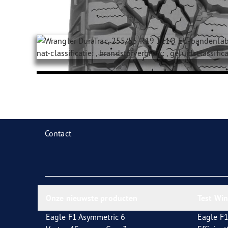
Contact
Onze nieuwste producten
Test Wi
Eagle F1 Asymmetric 6
Eagle F1