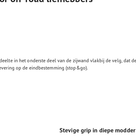
deelte in het onderste deel van de zijwand vlakbij de velg, dat 
flevering op de eindbestemming (stop&go).
Stevige grip in diepe modde