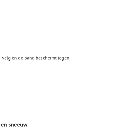
de velg en de band beschermt tegen
r en sneeuw