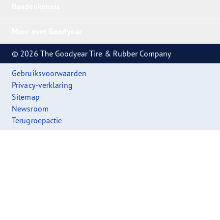
Bandenkennis
Meer over Goodyear
© 2026 The Goodyear Tire & Rubber Company
Gebruiksvoorwaarden
Privacy-verklaring
Sitemap
Newsroom
Terugroepactie