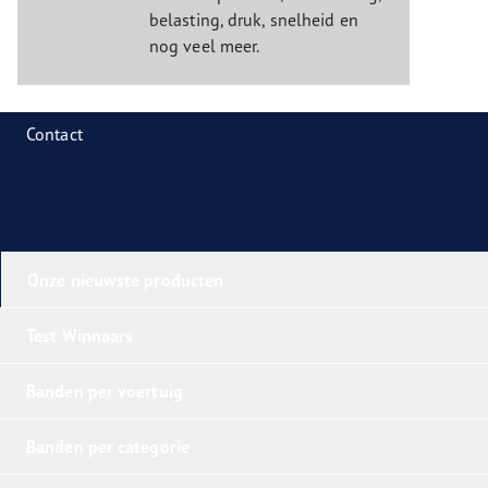
belasting, druk, snelheid en
nog veel meer.
Contact
Onze nieuwste producten
Test Winnaars
Banden per voertuig
Banden per categorie