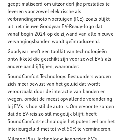
geoptimaliseerd om uitzonderlijke prestaties te
leveren voor zowel elektrische als
verbrandingsmotorvoertuigen (ICE), zoals blijkt
uit het nieuwe Goodyear EV-Ready-logo dat
vanaf begin 2024 op de zijwand van alle nieuwe
vervangingsbanden wordt geïntroduceerd.
Goodyear heeft een toolkit van technologieën
ontwikkeld die geschikt zijn voor zowel EV's als
andere aandrijflijnen, waaronder:
SoundComfort Technology: Bestuurders worden
zich meer bewust van het geluid dat wordt
veroorzaakt door de interactie van banden en
wegen, omdat de meest opvallende verandering
bij EV’s is hoe stil de auto is. Om ervoor te zorgen
dat de EV-reis zo stil mogelijk blijft, heeft
SoundComfort-technologie het potentieel om het
interieurgeluid met tot wel 50% te verminderen.
Mileage Plus Technology: Aangezien EV's