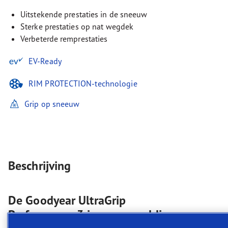
Uitstekende prestaties in de sneeuw
Sterke prestaties op nat wegdek
Verbeterde remprestaties
EV-Ready
RIM PROTECTION-technologie
Grip op sneeuw
Beschrijving
De Goodyear UltraGrip
Performance 3 is een geweldige