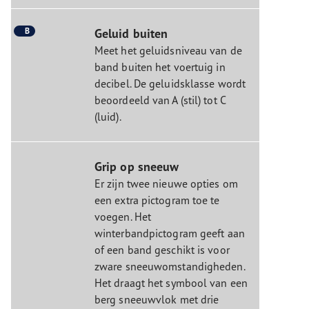
B
Geluid buiten
Meet het geluidsniveau van de
band buiten het voertuig in
decibel. De geluidsklasse wordt
beoordeeld van A (stil) tot C
(luid).
Grip op sneeuw
Er zijn twee nieuwe opties om
een extra pictogram toe te
voegen. Het
winterbandpictogram geeft aan
of een band geschikt is voor
zware sneeuwomstandigheden.
Het draagt het symbool van een
berg sneeuwvlok met drie