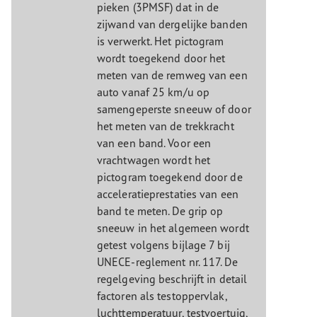
pieken (3PMSF) dat in de
zijwand van dergelijke banden
is verwerkt. Het pictogram
wordt toegekend door het
meten van de remweg van een
auto vanaf 25 km/u op
samengeperste sneeuw of door
het meten van de trekkracht
van een band. Voor een
vrachtwagen wordt het
pictogram toegekend door de
acceleratieprestaties van een
band te meten. De grip op
sneeuw in het algemeen wordt
getest volgens bijlage 7 bij
UNECE-reglement nr. 117. De
regelgeving beschrijft in detail
factoren als testoppervlak,
luchttemperatuur, testvoertuig,