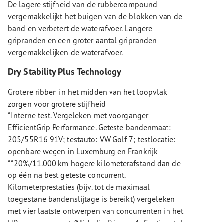
De lagere stijfheid van de rubbercompound
vergemakkelijkt het buigen van de blokken van de
band en verbetert de waterafvoer. Langere
gripranden en een groter aantal gripranden
vergemakkelijken de waterafvoer.
Dry Stability Plus Technology
Grotere ribben in het midden van het loopvlak
zorgen voor grotere stijfheid
*Interne test. Vergeleken met voorganger
EfficientGrip Performance. Geteste bandenmaat:
205/55R16 91V; testauto: VW Golf 7; testlocatie:
openbare wegen in Luxemburg en Frankrijk
**20%/11.000 km hogere kilometerafstand dan de
op één na best geteste concurrent.
Kilometerprestaties (bijv. tot de maximaal
toegestane bandenslijtage is bereikt) vergeleken
met vier laatste ontwerpen van concurrenten in het