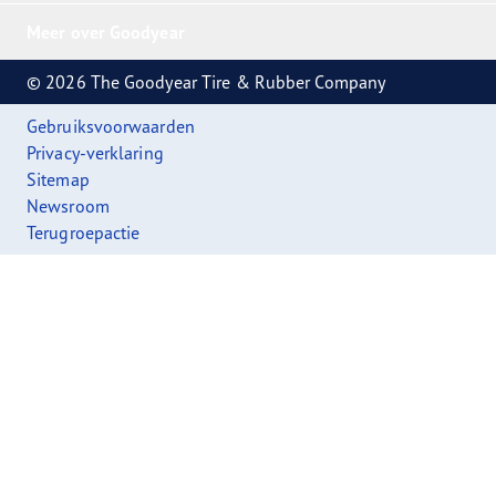
Meer over Goodyear
© 2026 The Goodyear Tire & Rubber Company
Gebruiksvoorwaarden
Privacy-verklaring
Sitemap
Newsroom
Terugroepactie