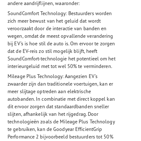
andere aandrijflijnen, waaronder:
SoundComfort Technology: Bestuurders worden
zich meer bewust van het geluid dat wordt
veroorzaakt door de interactie van banden en
wegen, omdat de meest opvallende verandering
bij EV’s is hoe stil de auto is. Om ervoor te zorgen
dat de EV-reis zo stil mogelijk blijft, heeft
SoundComfort-technologie het potentieel om het
interieurgeluid met tot wel 50% te verminderen.
Mileage Plus Technology: Aangezien EV's
zwaarder zijn dan traditionele voertuigen, kan er
meer slijtage optreden aan elektrische
autobanden. In combinatie met direct koppel kan
dit ervoor zorgen dat standaardbanden sneller
slijten, afhankelijk van het rijgedrag. Door
technologieën zoals de Mileage Plus Technology
te gebruiken, kan de Goodyear EfficientGrip
Performance 2 bijvoorbeeld bestuurders tot 50%