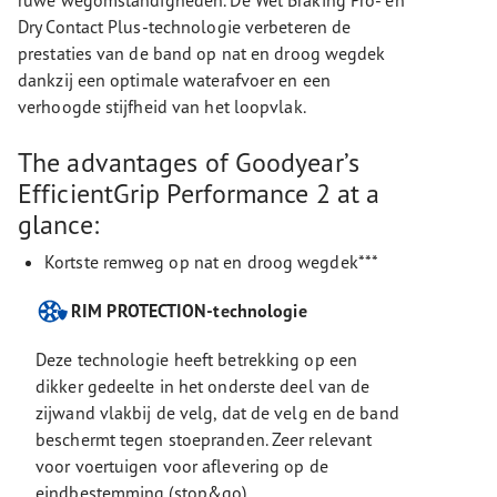
ruwe wegomstandigheden. De Wet Braking Pro- en
Dry Contact Plus-technologie verbeteren de
prestaties van de band op nat en droog wegdek
dankzij een optimale waterafvoer en een
verhoogde stijfheid van het loopvlak.
The advantages of Goodyear’s
EfficientGrip Performance 2 at a
glance:
Kortste remweg op nat en droog wegdek***
RIM PROTECTION-technologie
Deze technologie heeft betrekking op een
dikker gedeelte in het onderste deel van de
zijwand vlakbij de velg, dat de velg en de band
beschermt tegen stoepranden. Zeer relevant
voor voertuigen voor aflevering op de
eindbestemming (stop&go).