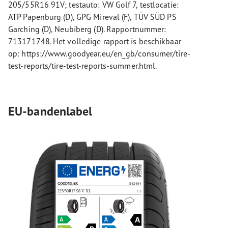
205/55R16 91V; testauto: VW Golf 7, testlocatie:
ATP Papenburg (D), GPG Mireval (F), TÜV SÜD PS
Garching (D), Neubiberg (D). Rapportnummer:
713171748. Het volledige rapport is beschikbaar
op: https://www.goodyear.eu/en_gb/consumer/tire-
test-reports/tire-test-reports-summer.html.
EU-bandenlabel