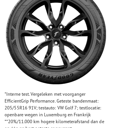
*Interne test. Vergeleken met voorganger
EfficientGrip Performance. Geteste bandenmaat:
205/55R16 91V; testauto: VW Golf 7; testlocatie:
openbare wegen in Luxemburg en Frankrijk
**20%/11.000 km hogere kilometerafstand dan de