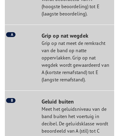
(hoogste beoordeling) tot E
(laagste beoordeling).
A
Grip op nat wegdek
Grip op nat meet de remkracht
van de band op natte
oppervlakken. Grip op nat
wegdek wordt gewaardeerd van
A (kortste remafstand) tot E
(langste remafstand).
B
Geluid buiten
Meet het geluidsniveau van de
band buiten het voertuig in
decibel. De geluidsklasse wordt
beoordeeld van A (stil) tot C