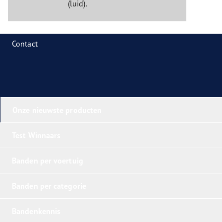
(luid).
Contact
Onze nieuwste producten
Test Winnaars
Banden per voertuig
Banden per categorie
Bandenkennis