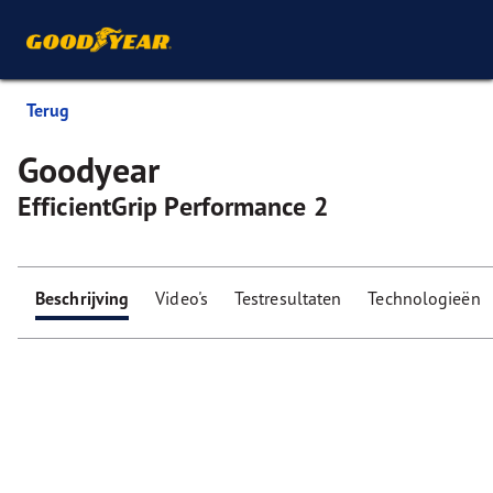
Terug
Goodyear
EfficientGrip Performance 2
Beschrijving
Video's
Testresultaten
Technologieën