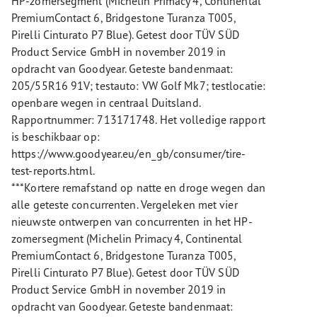
HP-zomersegment (Michelin Primacy 4, Continental
PremiumContact 6, Bridgestone Turanza T005,
Pirelli Cinturato P7 Blue). Getest door TÜV SÜD
Product Service GmbH in november 2019 in
opdracht van Goodyear. Geteste bandenmaat:
205/55R16 91V; testauto: VW Golf Mk7; testlocatie:
openbare wegen in centraal Duitsland.
Rapportnummer: 713171748. Het volledige rapport
is beschikbaar op:
https://www.goodyear.eu/en_gb/consumer/tire-
test-reports.html.
***Kortere remafstand op natte en droge wegen dan
alle geteste concurrenten. Vergeleken met vier
nieuwste ontwerpen van concurrenten in het HP-
zomersegment (Michelin Primacy 4, Continental
PremiumContact 6, Bridgestone Turanza T005,
Pirelli Cinturato P7 Blue). Getest door TÜV SÜD
Product Service GmbH in november 2019 in
opdracht van Goodyear. Geteste bandenmaat: