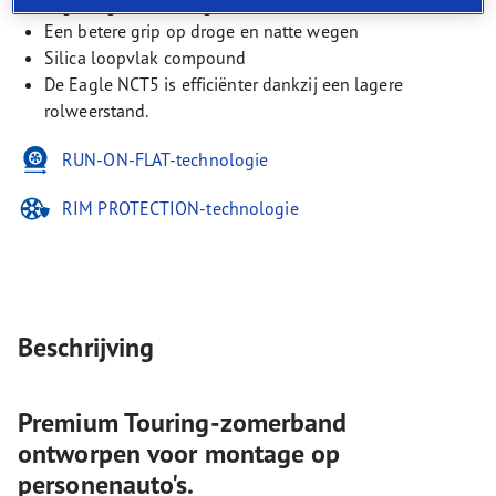
Lager algeheel bandgeluid
Een betere grip op droge en natte wegen
Silica loopvlak compound
De Eagle NCT5 is efficiënter dankzij een lagere
rolweerstand.
RUN-ON-FLAT-technologie
RIM PROTECTION-technologie
Beschrijving
Premium Touring-zomerband
ontworpen voor montage op
personenauto's.