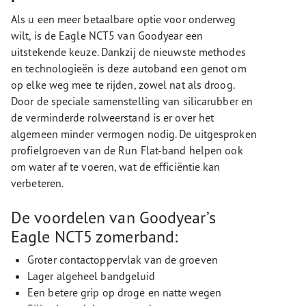
Als u een meer betaalbare optie voor onderweg
wilt, is de Eagle NCT5 van Goodyear een
uitstekende keuze. Dankzij de nieuwste methodes
en technologieën is deze autoband een genot om
op elke weg mee te rijden, zowel nat als droog.
Door de speciale samenstelling van silicarubber en
de verminderde rolweerstand is er over het
algemeen minder vermogen nodig. De uitgesproken
profielgroeven van de Run Flat-band helpen ook
om water af te voeren, wat de efficiëntie kan
verbeteren.
De voordelen van Goodyear’s
Eagle NCT5 zomerband:
Groter contactoppervlak van de groeven
Lager algeheel bandgeluid
Een betere grip op droge en natte wegen