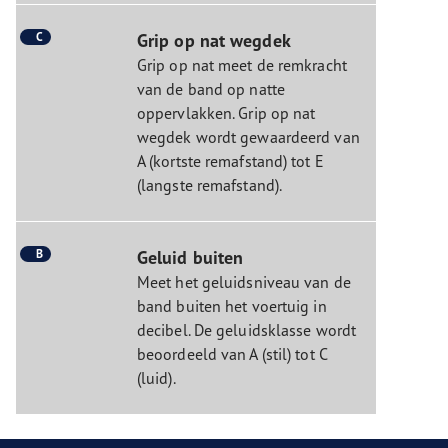
C
Grip op nat wegdek
Grip op nat meet de remkracht
van de band op natte
oppervlakken. Grip op nat
wegdek wordt gewaardeerd van
A (kortste remafstand) tot E
(langste remafstand).
B
Geluid buiten
Meet het geluidsniveau van de
band buiten het voertuig in
decibel. De geluidsklasse wordt
beoordeeld van A (stil) tot C
(luid).