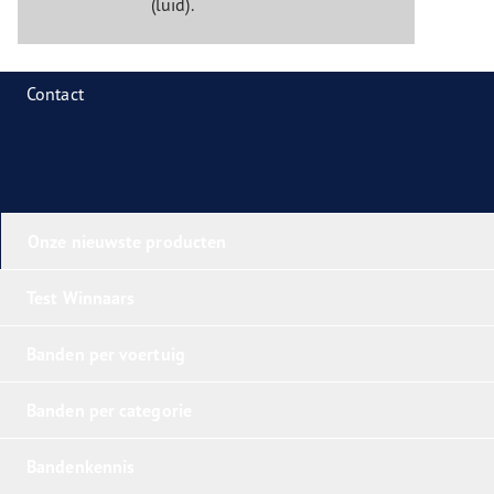
(luid).
Contact
Onze nieuwste producten
Test Winnaars
Banden per voertuig
Banden per categorie
Bandenkennis