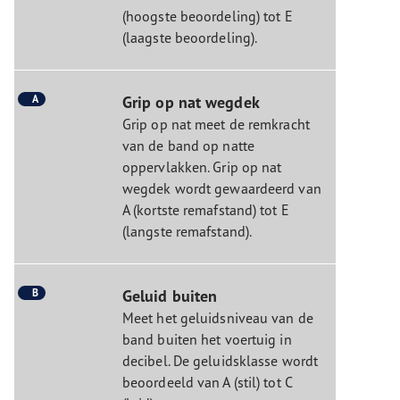
(hoogste beoordeling) tot E
(laagste beoordeling).
A
Grip op nat wegdek
Grip op nat meet de remkracht
van de band op natte
oppervlakken. Grip op nat
wegdek wordt gewaardeerd van
A (kortste remafstand) tot E
(langste remafstand).
B
Geluid buiten
Meet het geluidsniveau van de
band buiten het voertuig in
decibel. De geluidsklasse wordt
beoordeeld van A (stil) tot C