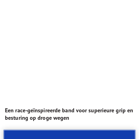
Een race-geïnspireerde band voor superieure grip en
besturing op droge wegen
Superieure prestaties op droog