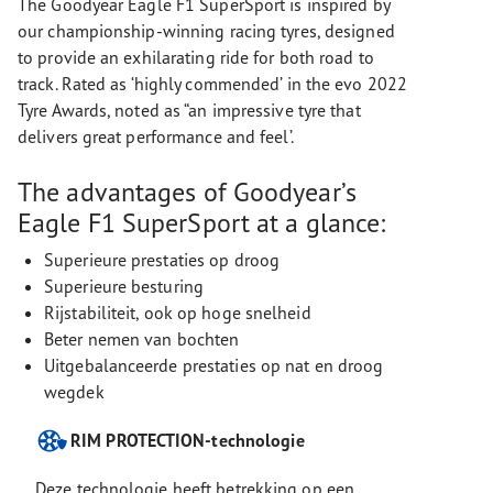
The Goodyear Eagle F1 SuperSport is inspired by
our championship-winning racing tyres, designed
to provide an exhilarating ride for both road to
track. Rated as ‘highly commended’ in the evo 2022
Tyre Awards, noted as “an impressive tyre that
delivers great performance and feel’.
The advantages of Goodyear’s
Eagle F1 SuperSport at a glance:
Superieure prestaties op droog
Superieure besturing
Rijstabiliteit, ook op hoge snelheid
Beter nemen van bochten
Uitgebalanceerde prestaties op nat en droog
wegdek
RIM PROTECTION-technologie
Deze technologie heeft betrekking op een