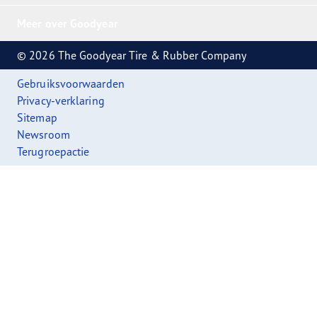
Meer over Goodyear
© 2026 The Goodyear Tire & Rubber Company
Gebruiksvoorwaarden
Privacy-verklaring
Sitemap
Newsroom
Terugroepactie