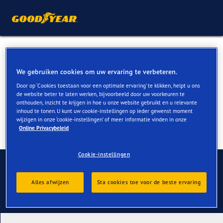
Zomerbanden voor VW Taigo
kopen
We gebruiken cookies om uw ervaring te verbeteren.
Door op ‘Cookies toestaan voor een optimale ervaring’ te klikken, helpt u ons
de website beter te laten werken, bijvoorbeeld door uw voorkeuren te
onthouden, inzicht te krijgen in hoe u onze website gebruikt en u relevante
inhoud te tonen. U kunt uw cookie-instellingen op ieder gewenst moment
wijzigen in onze ‘cookie-instellingen’ of meer informatie vinden in onze
Online Privacybeleid
Cookie-instellingen
Contact
Alles afwijzen
Sta cookies toe voor de beste ervaring