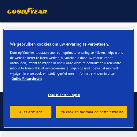
All Season banden voor VW
Caddy kopen
We gebruiken cookies om uw ervaring te verbeteren.
Door op ‘Cookies toestaan voor een optimale ervaring’ te klikken, helpt u ons
de website beter te laten werken, bijvoorbeeld door uw voorkeuren te
onthouden, inzicht te krijgen in hoe u onze website gebruikt en u relevante
inhoud te tonen. U kunt uw cookie-instellingen op ieder gewenst moment
wijzigen in onze ‘cookie-instellingen’ of meer informatie vinden in onze
Online Privacybeleid
Cookie-instellingen
Contact
Alles afwijzen
Sta cookies toe voor de beste ervaring