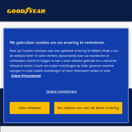
Zomerbanden voor Renault
Captur kopen
We gebruiken cookies om uw ervaring te verbeteren.
Door op ‘Cookies toestaan voor een optimale ervaring’ te klikken, helpt u ons
de website beter te laten werken, bijvoorbeeld door uw voorkeuren te
onthouden, inzicht te krijgen in hoe u onze website gebruikt en u relevante
inhoud te tonen. U kunt uw cookie-instellingen op ieder gewenst moment
wijzigen in onze ‘cookie-instellingen’ of meer informatie vinden in onze
Online Privacybeleid
Cookie-instellingen
Contact
Alles afwijzen
Sta cookies toe voor de beste ervaring