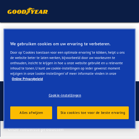
Renault Zoe banden kopen
We gebruiken cookies om uw ervaring te verbeteren.
Door op ‘Cookies toestaan voor een optimale ervaring’ te klikken, helpt u ons
de website beter te laten werken, bijvoorbeeld door uw voorkeuren te
onthouden, inzicht te krijgen in hoe u onze website gebruikt en u relevante
inhoud te tonen. U kunt uw cookie-instellingen op ieder gewenst moment
wijzigen in onze ‘cookie-instellingen’ of meer informatie vinden in onze
Online Privacybeleid
Contact
Cookie-instellingen
Alles afwijzen
Sta cookies toe voor de beste ervaring
Onze nieuwste producten