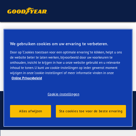
Porsche Cayenne banden
kopen
We gebruiken cookies om uw ervaring te verbeteren.
Door op ‘Cookies toestaan voor een optimale ervaring’ te klikken, helpt u ons
de website beter te laten werken, bijvoorbeeld door uw voorkeuren te
onthouden, inzicht te krijgen in hoe u onze website gebruikt en u relevante
inhoud te tonen. U kunt uw cookie-instellingen op ieder gewenst moment
wijzigen in onze ‘cookie-instellingen’ of meer informatie vinden in onze
Online Privacybeleid
Cookie-instellingen
Contact
Alles afwijzen
Sta cookies toe voor de beste ervaring