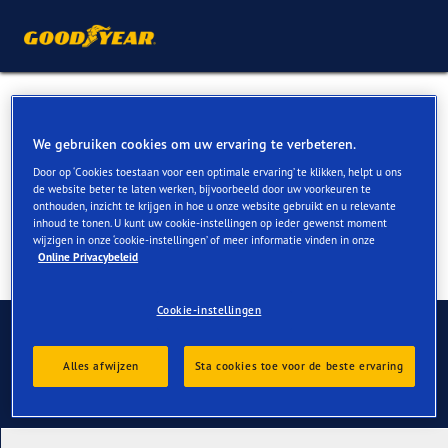
Winterbanden voor Nissan
350Z kopen
We gebruiken cookies om uw ervaring te verbeteren.
Door op ‘Cookies toestaan voor een optimale ervaring’ te klikken, helpt u ons
de website beter te laten werken, bijvoorbeeld door uw voorkeuren te
onthouden, inzicht te krijgen in hoe u onze website gebruikt en u relevante
inhoud te tonen. U kunt uw cookie-instellingen op ieder gewenst moment
wijzigen in onze ‘cookie-instellingen’ of meer informatie vinden in onze
Online Privacybeleid
Cookie-instellingen
Contact
Alles afwijzen
Sta cookies toe voor de beste ervaring