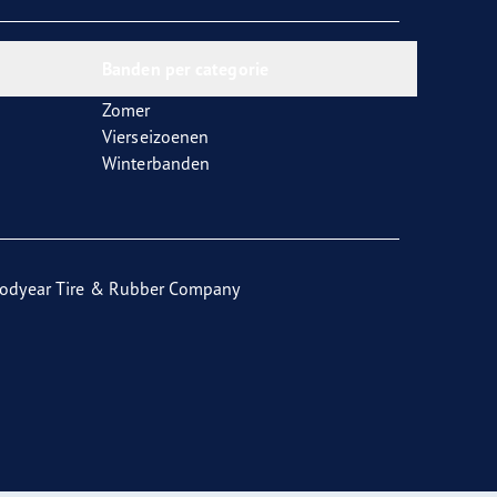
Banden per categorie
Zomer
Vierseizoenen
Winterbanden
odyear Tire & Rubber Company