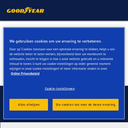
Mercedes Marco Polo banden
kopen
We gebruiken cookies om uw ervaring te verbeteren.
Door op ‘Cookies toestaan voor een optimale ervaring’ te klikken, helpt u ons
de website beter te laten werken, bijvoorbeeld door uw voorkeuren te
onthouden, inzicht te krijgen in hoe u onze website gebruikt en u relevante
inhoud te tonen. U kunt uw cookie-instellingen op ieder gewenst moment
wijzigen in onze ‘cookie-instellingen’ of meer informatie vinden in onze
Online Privacybeleid
Cookie-instellingen
Contact
Alles afwijzen
Sta cookies toe voor de beste ervaring