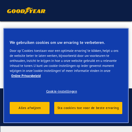
Zomerbanden voor Kia XCeed
kopen
We gebruiken cookies om uw ervaring te verbeteren.
Door op ‘Cookies toestaan voor een optimale ervaring’ te klikken, helpt u ons
de website beter te laten werken, bijvoorbeeld door uw voorkeuren te
onthouden, inzicht te krijgen in hoe u onze website gebruikt en u relevante
inhoud te tonen. U kunt uw cookie-instellingen op ieder gewenst moment
wijzigen in onze ‘cookie-instellingen’ of meer informatie vinden in onze
Online Privacybeleid
Cookie-instellingen
Contact
Alles afwijzen
Sta cookies toe voor de beste ervaring