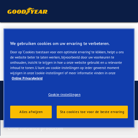
Kia Sportage banden kopen
We gebruiken cookies om uw ervaring te verbeteren.
Door op ‘Cookies toestaan voor een optimale ervaring’ te klikken, helpt u ons
de website beter te laten werken, bijvoorbeeld door uw voorkeuren te
onthouden, inzicht te krijgen in hoe u onze website gebruikt en u relevante
inhoud te tonen. U kunt uw cookie-instellingen op ieder gewenst moment
wijzigen in onze ‘cookie-instellingen’ of meer informatie vinden in onze
Online Privacybeleid
Contact
Cookie-instellingen
Alles afwijzen
Sta cookies toe voor de beste ervaring
Onze nieuwste producten