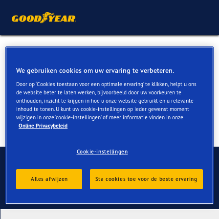
All Season banden voor Kia
Venga kopen
We gebruiken cookies om uw ervaring te verbeteren.
Door op ‘Cookies toestaan voor een optimale ervaring’ te klikken, helpt u ons
de website beter te laten werken, bijvoorbeeld door uw voorkeuren te
onthouden, inzicht te krijgen in hoe u onze website gebruikt en u relevante
inhoud te tonen. U kunt uw cookie-instellingen op ieder gewenst moment
wijzigen in onze ‘cookie-instellingen’ of meer informatie vinden in onze
Online Privacybeleid
Cookie-instellingen
Contact
Alles afwijzen
Sta cookies toe voor de beste ervaring