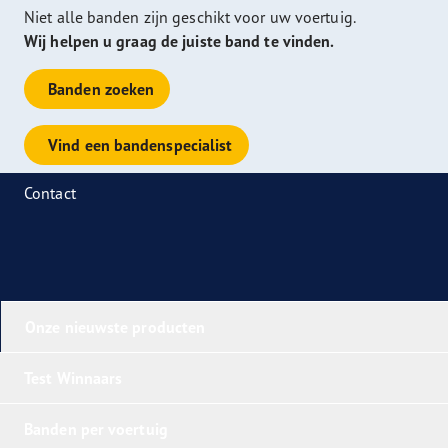
Niet alle banden zijn geschikt voor uw voertuig.
Wij helpen u graag de juiste band te vinden.
Banden zoeken
Vind een bandenspecialist
Contact
Onze nieuwste producten
Test Winnaars
Banden per voertuig