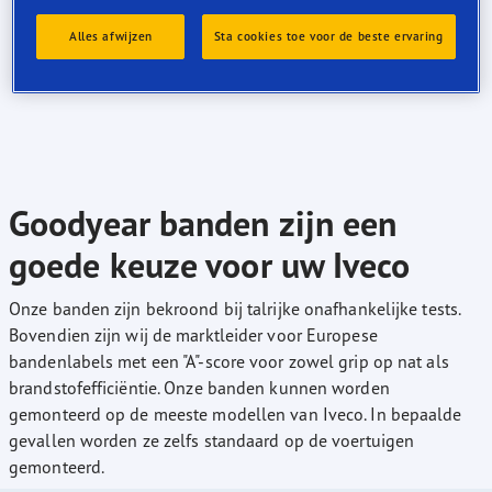
Alles afwijzen
Sta cookies toe voor de beste ervaring
Goodyear banden zijn een
goede keuze voor uw Iveco
Onze banden zijn bekroond bij talrijke onafhankelijke tests.
Bovendien zijn wij de marktleider voor Europese
bandenlabels met een "A"-score voor zowel grip op nat als
brandstofefficiëntie. Onze banden kunnen worden
gemonteerd op de meeste modellen van Iveco. In bepaalde
gevallen worden ze zelfs standaard op de voertuigen
gemonteerd.