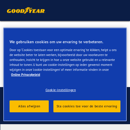
Zomerbanden voor Ford
Galaxy kopen
We gebruiken cookies om uw ervaring te verbeteren.
Door op ‘Cookies toestaan voor een optimale ervaring’ te klikken, helpt u ons
de website beter te laten werken, bijvoorbeeld door uw voorkeuren te
onthouden, inzicht te krijgen in hoe u onze website gebruikt en u relevante
inhoud te tonen. U kunt uw cookie-instellingen op ieder gewenst moment
wijzigen in onze ‘cookie-instellingen’ of meer informatie vinden in onze
Online Privacybeleid
Cookie-instellingen
Contact
Alles afwijzen
Sta cookies toe voor de beste ervaring