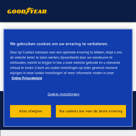
All Season banden voor Ford
S Max kopen
We gebruiken cookies om uw ervaring te verbeteren.
Door op ‘Cookies toestaan voor een optimale ervaring’ te klikken, helpt u ons
de website beter te laten werken, bijvoorbeeld door uw voorkeuren te
onthouden, inzicht te krijgen in hoe u onze website gebruikt en u relevante
inhoud te tonen. U kunt uw cookie-instellingen op ieder gewenst moment
wijzigen in onze ‘cookie-instellingen’ of meer informatie vinden in onze
Online Privacybeleid
Cookie-instellingen
Contact
Alles afwijzen
Sta cookies toe voor de beste ervaring