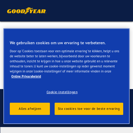
Zomerbanden voor BMW Z4
kopen
We gebruiken cookies om uw ervaring te verbeteren.
Door op ‘Cookies toestaan voor een optimale ervaring’ te klikken, helpt u ons
de website beter te laten werken, bijvoorbeeld door uw voorkeuren te
onthouden, inzicht te krijgen in hoe u onze website gebruikt en u relevante
inhoud te tonen. U kunt uw cookie-instellingen op ieder gewenst moment
wijzigen in onze ‘cookie-instellingen’ of meer informatie vinden in onze
Online Privacybeleid
Cookie-instellingen
Contact
Alles afwijzen
Sta cookies toe voor de beste ervaring