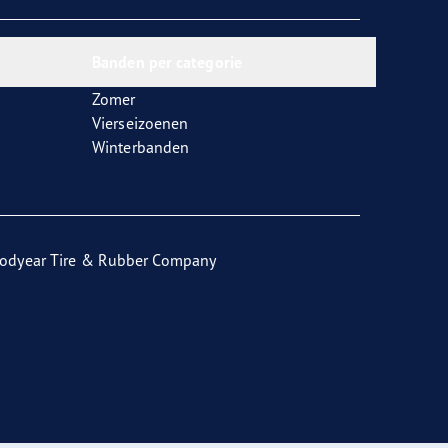
Banden per categorie
Zomer
Vierseizoenen
Winterbanden
odyear Tire & Rubber Company