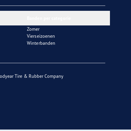
Banden per categorie
Zomer
Vierseizoenen
Winterbanden
odyear Tire & Rubber Company