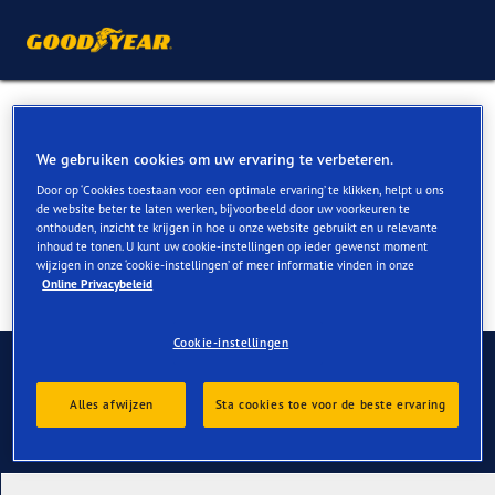
Zomerbanden voor BMW i5
& i5 M kopen
We gebruiken cookies om uw ervaring te verbeteren.
Door op ‘Cookies toestaan voor een optimale ervaring’ te klikken, helpt u ons
de website beter te laten werken, bijvoorbeeld door uw voorkeuren te
onthouden, inzicht te krijgen in hoe u onze website gebruikt en u relevante
inhoud te tonen. U kunt uw cookie-instellingen op ieder gewenst moment
wijzigen in onze ‘cookie-instellingen’ of meer informatie vinden in onze
Online Privacybeleid
Cookie-instellingen
Contact
Alles afwijzen
Sta cookies toe voor de beste ervaring