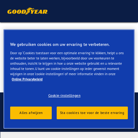
Winterbanden voor Audi TT
kopen
We gebruiken cookies om uw ervaring te verbeteren.
Door op ‘Cookies toestaan voor een optimale ervaring’ te klikken, helpt u ons
de website beter te laten werken, bijvoorbeeld door uw voorkeuren te
onthouden, inzicht te krijgen in hoe u onze website gebruikt en u relevante
inhoud te tonen. U kunt uw cookie-instellingen op ieder gewenst moment
wijzigen in onze ‘cookie-instellingen’ of meer informatie vinden in onze
Online Privacybeleid
Cookie-instellingen
Contact
Alles afwijzen
Sta cookies toe voor de beste ervaring