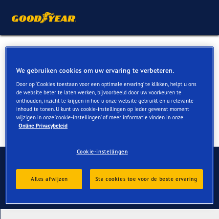
Zomerbanden voor Audi Q2
kopen
We gebruiken cookies om uw ervaring te verbeteren.
Door op ‘Cookies toestaan voor een optimale ervaring’ te klikken, helpt u ons
de website beter te laten werken, bijvoorbeeld door uw voorkeuren te
onthouden, inzicht te krijgen in hoe u onze website gebruikt en u relevante
inhoud te tonen. U kunt uw cookie-instellingen op ieder gewenst moment
wijzigen in onze ‘cookie-instellingen’ of meer informatie vinden in onze
Online Privacybeleid
Cookie-instellingen
Contact
Alles afwijzen
Sta cookies toe voor de beste ervaring