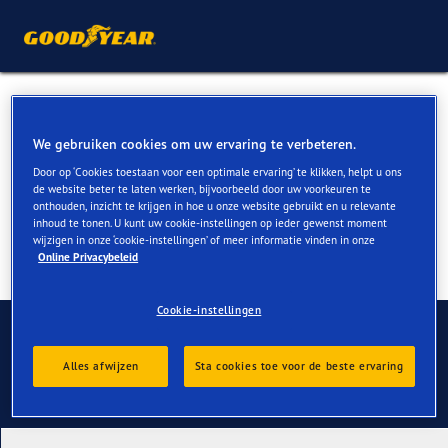
Zomerbanden voor Audi A1
& S1 kopen
We gebruiken cookies om uw ervaring te verbeteren.
Door op ‘Cookies toestaan voor een optimale ervaring’ te klikken, helpt u ons
de website beter te laten werken, bijvoorbeeld door uw voorkeuren te
onthouden, inzicht te krijgen in hoe u onze website gebruikt en u relevante
inhoud te tonen. U kunt uw cookie-instellingen op ieder gewenst moment
wijzigen in onze ‘cookie-instellingen’ of meer informatie vinden in onze
Online Privacybeleid
Cookie-instellingen
Contact
Alles afwijzen
Sta cookies toe voor de beste ervaring