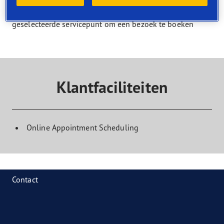
Selecteer een service en zoek een dealer die deze service
aanbiedt. Neem rechtstreeks contact op met het
geselecteerde servicepunt om een bezoek te boeken
Klantfaciliteiten
Online Appointment Scheduling
Contact