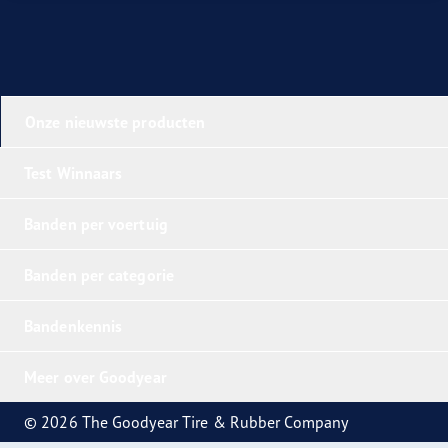
Onze nieuwste producten
Test Winnaars
Banden per voertuig
Banden per categorie
Bandenkennis
Meer over Goodyear
© 2026 The Goodyear Tire & Rubber Company