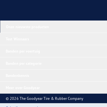
Onze nieuwste producten
Test Winnaars
Banden per voertuig
Banden per categorie
Bandenkennis
Meer over Goodyear
© 2026 The Goodyear Tire & Rubber Company