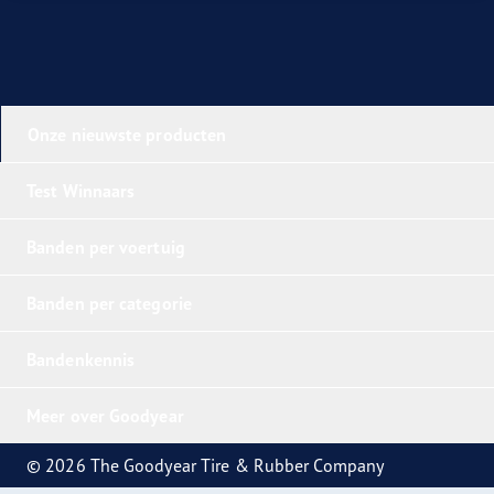
Onze nieuwste producten
Test Winnaars
Banden per voertuig
Banden per categorie
Bandenkennis
Meer over Goodyear
© 2026 The Goodyear Tire & Rubber Company