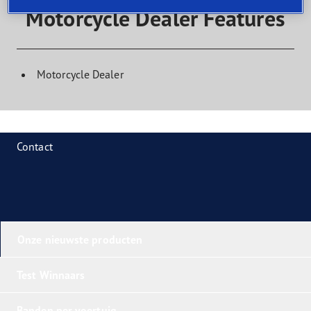
Motorcycle Dealer Features
Motorcycle Dealer
Contact
Onze nieuwste producten
Test Winnaars
Banden per voertuig