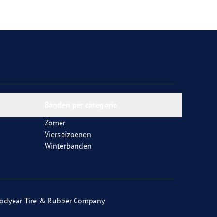
Banden per categorie
Zomer
Vierseizoenen
Winterbanden
odyear Tire & Rubber Company