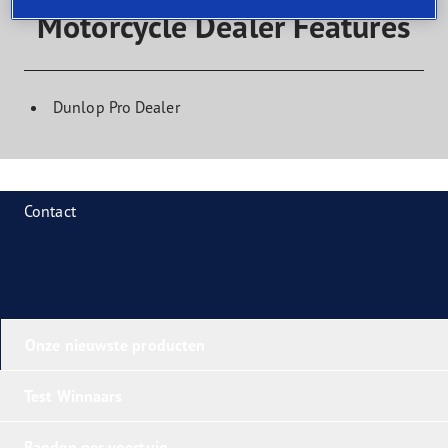
Motorcycle Dealer Features
Dunlop Pro Dealer
Contact
Onze nieuwste producten
Test Winnaars
Banden per voertuig