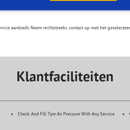
aGrip Performance 3
service aanbiedt. Neem rechtstreeks contact op met het geselect
Klantfaciliteiten
Check And Fill Tyre Air Pressure With Any Service