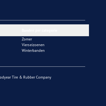
Banden per categorie
Zomer
Vierseizoenen
Winterbanden
odyear Tire & Rubber Company