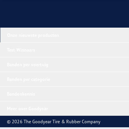
Onze nieuwste producten
Test Winnaars
Banden per voertuig
Banden per categorie
Bandenkennis
Meer over Goodyear
© 2026 The Goodyear Tire & Rubber Company