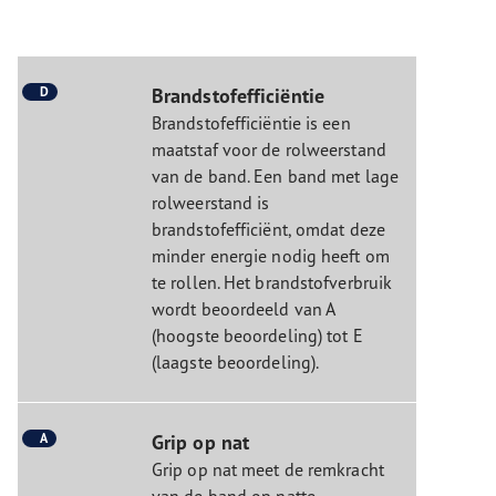
D
Brandstofefficiëntie
Brandstofefficiëntie is een
maatstaf voor de rolweerstand
van de band. Een band met lage
rolweerstand is
brandstofefficiënt, omdat deze
minder energie nodig heeft om
te rollen. Het brandstofverbruik
wordt beoordeeld van A
(hoogste beoordeling) tot E
(laagste beoordeling).
A
Grip op nat
Grip op nat meet de remkracht
van de band op natte