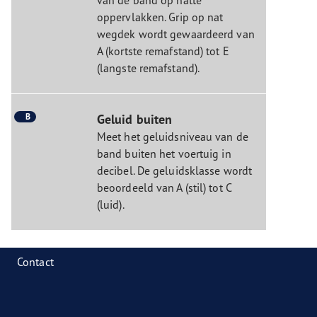
oppervlakken. Grip op nat
wegdek wordt gewaardeerd van
A (kortste remafstand) tot E
(langste remafstand).
B
Geluid buiten
Meet het geluidsniveau van de
band buiten het voertuig in
decibel. De geluidsklasse wordt
beoordeeld van A (stil) tot C
(luid).
Contact