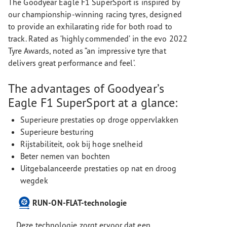
The Goodyear Eagle F1 SuperSport is inspired by
our championship-winning racing tyres, designed
to provide an exhilarating ride for both road to
track. Rated as ‘highly commended’ in the evo 2022
Tyre Awards, noted as “an impressive tyre that
delivers great performance and feel’.
The advantages of Goodyear’s
Eagle F1 SuperSport at a glance:
Superieure prestaties op droge oppervlakken
Superieure besturing
Rijstabiliteit, ook bij hoge snelheid
Beter nemen van bochten
Uitgebalanceerde prestaties op nat en droog
wegdek
RUN-ON-FLAT-technologie
Deze technologie zorgt ervoor dat een