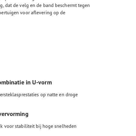
lg, dat de velg en de band beschermt tegen
oertuigen voor aflevering op de
ombinatie in U-vorm
ersteklasprestaties op natte en droge
vervorming
 voor stabiliteit bij hoge snelheden