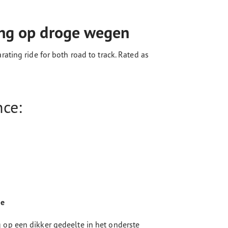
ing op droge wegen
ting ride for both road to track. Rated as
nce:
ie
 op een dikker gedeelte in het onderste