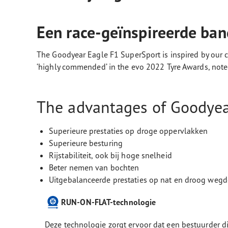
Een race-geïnspireerde ban
The Goodyear Eagle F1 SuperSport is inspired by our c
‘highly commended’ in the evo 2022 Tyre Awards, noted 
The advantages of Goodyear
Superieure prestaties op droge oppervlakken
Superieure besturing
Rijstabiliteit, ook bij hoge snelheid
Beter nemen van bochten
Uitgebalanceerde prestaties op nat en droog weg
RUN-ON-FLAT-technologie
Deze technologie zorgt ervoor dat een bestuurder d