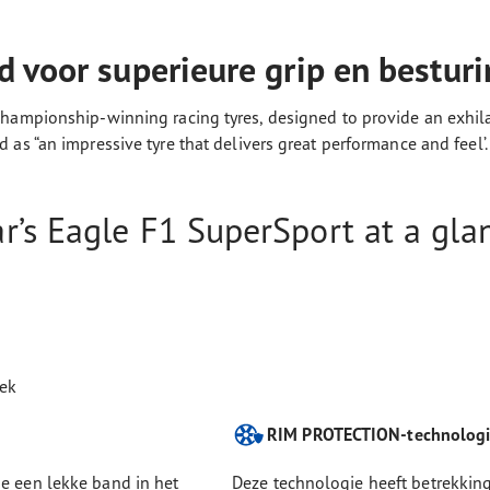
d voor superieure grip en bestur
hampionship-winning racing tyres, designed to provide an exhilara
as “an impressive tyre that delivers great performance and feel’.
’s Eagle F1 SuperSport at a gla
dek
RIM PROTECTION-technolog
ie een lekke band in het
Deze technologie heeft betrekking