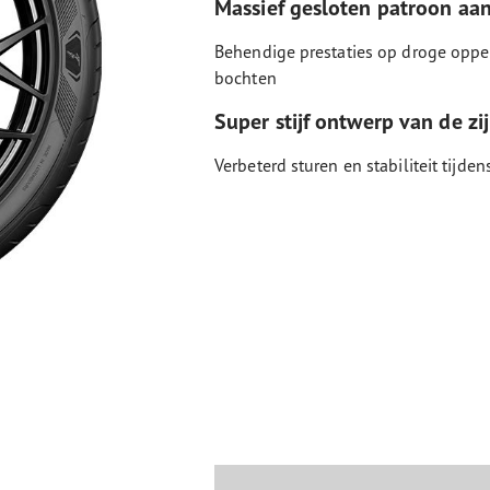
Massief gesloten patroon aa
Behendige prestaties op droge oppe
bochten
Super stijf ontwerp van de zi
Verbeterd sturen en stabiliteit tijden