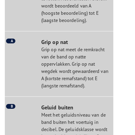
wordt beoordeeld van A
(hoogste beoordeling) tot E
(laagste beoordeling).
A
Grip op nat
Grip op nat meet de remkracht
van de band op natte
oppervlakken. Grip op nat
wegdek wordt gewaardeerd van
A (kortste remafstand) tot E
(langste remafstand).
B
Geluid buiten
Meet het geluidsniveau van de
band buiten het voertuig in
decibel. De geluidsklasse wordt