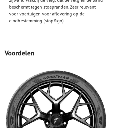
zijwand vlakbij de velg, dat de velg en de band
beschermt tegen stoepranden. Zeer relevant
voor voertuigen voor aflevering op de
eindbestemming (stop&go).
Voordelen