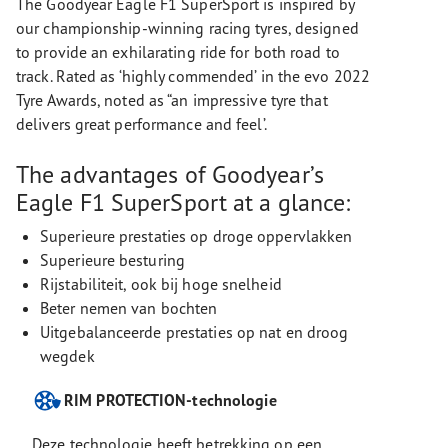
The Goodyear Eagle F1 SuperSport is inspired by
our championship-winning racing tyres, designed
to provide an exhilarating ride for both road to
track. Rated as ‘highly commended’ in the evo 2022
Tyre Awards, noted as “an impressive tyre that
delivers great performance and feel’.
The advantages of Goodyear’s
Eagle F1 SuperSport at a glance:
Superieure prestaties op droge oppervlakken
Superieure besturing
Rijstabiliteit, ook bij hoge snelheid
Beter nemen van bochten
Uitgebalanceerde prestaties op nat en droog
wegdek
RIM PROTECTION-technologie
Deze technologie heeft betrekking op een