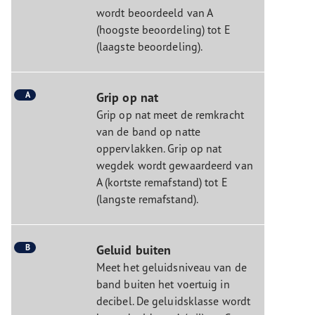
wordt beoordeeld van A
(hoogste beoordeling) tot E
(laagste beoordeling).
A
Grip op nat
Grip op nat meet de remkracht
van de band op natte
oppervlakken. Grip op nat
wegdek wordt gewaardeerd van
A (kortste remafstand) tot E
(langste remafstand).
B
Geluid buiten
Meet het geluidsniveau van de
band buiten het voertuig in
decibel. De geluidsklasse wordt