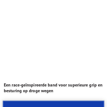
Een race-geïnspireerde band voor superieure grip en
besturing op droge wegen
Superieure prestaties op droge oppervlakken