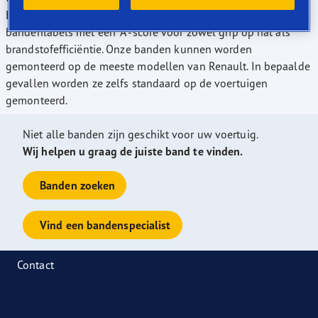
Bovendien zijn wij de marktleider voor Europese
bandenlabels met een "A"-score voor zowel grip op nat als
brandstofefficiëntie. Onze banden kunnen worden
gemonteerd op de meeste modellen van Renault. In bepaalde
gevallen worden ze zelfs standaard op de voertuigen
gemonteerd.
Niet alle banden zijn geschikt voor uw voertuig.
Wij helpen u graag de juiste band te vinden.
Banden zoeken
Vind een bandenspecialist
Contact