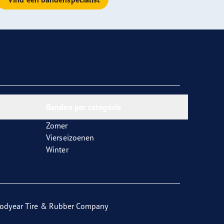
Banden per categorie
Zomer
Vierseizoenen
Winter
odyear Tire & Rubber Company