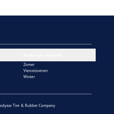
Banden per categorie
Zomer
Vierseizoenen
Winter
odyear Tire & Rubber Company