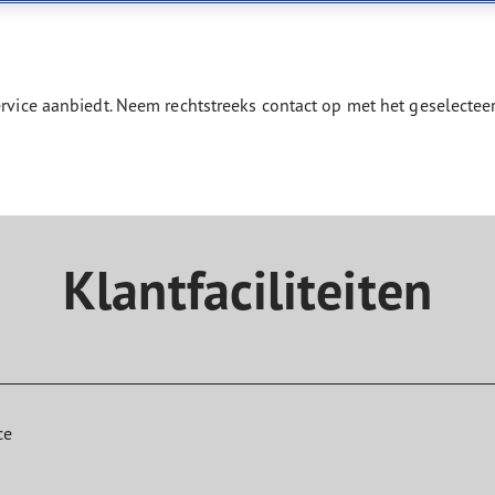
aGrip Performance 3
service aanbiedt. Neem rechtstreeks contact op met het geselect
Klantfaciliteiten
ce