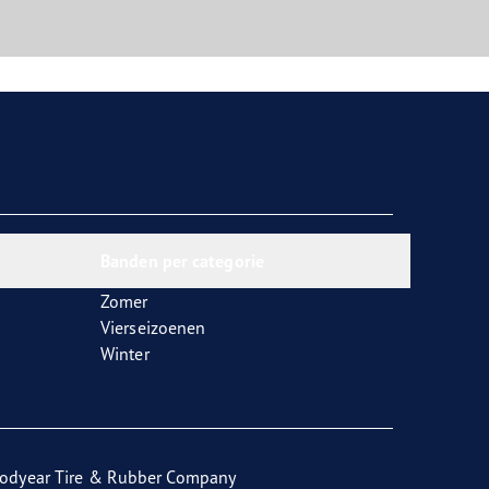
Banden per categorie
Zomer
Vierseizoenen
Winter
odyear Tire & Rubber Company