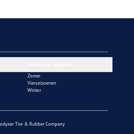
Banden per categorie
Zomer
Vierseizoenen
Winter
odyear Tire & Rubber Company