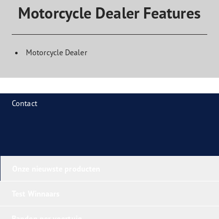
Motorcycle Dealer Features
Motorcycle Dealer
Contact
Onze nieuwste producten
Test Winnaars
Banden per voertuig